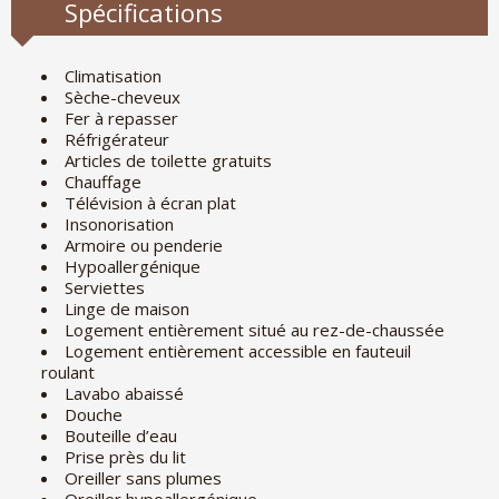
Spécifications
Climatisation
Sèche-cheveux
Fer à repasser
Réfrigérateur
Articles de toilette gratuits
Chauffage
Télévision à écran plat
Insonorisation
Armoire ou penderie
Hypoallergénique
Serviettes
Linge de maison
Logement entièrement situé au rez-de-chaussée
Logement entièrement accessible en fauteuil
roulant
Lavabo abaissé
Douche
Bouteille d’eau
Prise près du lit
Oreiller sans plumes
Oreiller hypoallergénique