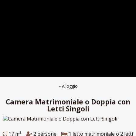
»
Alloggio
Camera Matrimoniale o Doppia con
Letti Singoli
17 m²
2 persone
1 letto matrimoniale o 2 letti