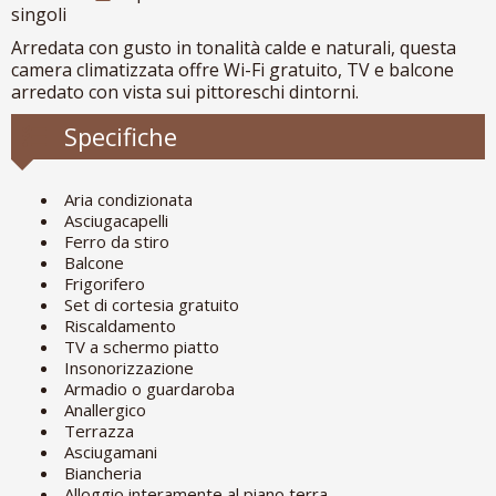
singoli
Arredata con gusto in tonalità calde e naturali, questa
camera climatizzata offre Wi-Fi gratuito, TV e balcone
arredato con vista sui pittoreschi dintorni.
Specifiche
Aria condizionata
Asciugacapelli
Ferro da stiro
Balcone
Frigorifero
Set di cortesia gratuito
Riscaldamento
TV a schermo piatto
Insonorizzazione
Armadio o guardaroba
Anallergico
Terrazza
Asciugamani
Biancheria
Alloggio interamente al piano terra